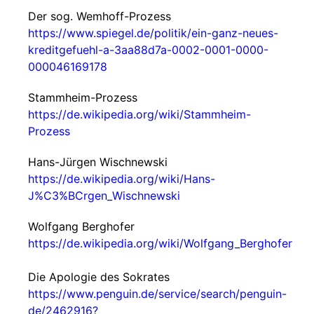
Der sog. Wemhoff-Prozess
https://www.spiegel.de/politik/ein-ganz-neues-
kreditgefuehl-a-3aa88d7a-0002-0001-0000-
000046169178
Stammheim-Prozess
https://de.wikipedia.org/wiki/Stammheim-
Prozess
Hans-Jürgen Wischnewski
https://de.wikipedia.org/wiki/Hans-
J%C3%BCrgen_Wischnewski
Wolfgang Berghofer
https://de.wikipedia.org/wiki/Wolfgang_Berghofer
Die Apologie des Sokrates
https://www.penguin.de/service/search/penguin-
de/2462916?