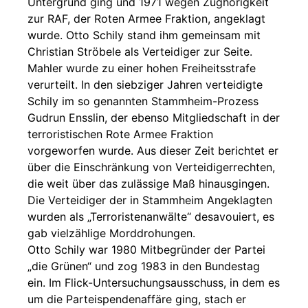
Untergrund ging und 1971 wegen Zughörigkeit
zur RAF, der Roten Armee Fraktion, angeklagt
wurde. Otto Schily stand ihm gemeinsam mit
Christian Ströbele als Verteidiger zur Seite.
Mahler wurde zu einer hohen Freiheitsstrafe
verurteilt. In den siebziger Jahren verteidigte
Schily im so genannten Stammheim-Prozess
Gudrun Ensslin, der ebenso Mitgliedschaft in der
terroristischen Rote Armee Fraktion
vorgeworfen wurde. Aus dieser Zeit berichtet er
über die Einschränkung von Verteidigerrechten,
die weit über das zulässige Maß hinausgingen.
Die Verteidiger der in Stammheim Angeklagten
wurden als „Terroristenanwälte“ desavouiert, es
gab vielzählige Morddrohungen.
Otto Schily war 1980 Mitbegründer der Partei
„die Grünen“ und zog 1983 in den Bundestag
ein. Im Flick-Untersuchungsausschuss, in dem es
um die Parteispendenaffäre ging, stach er