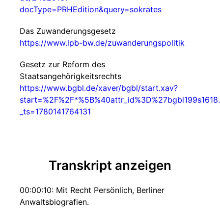
docType=PRHEdition&query=sokrates
Das Zuwanderungsgesetz
https://www.lpb-bw.de/zuwanderungspolitik
Gesetz zur Reform des
Staatsangehörigkeitsrechts
https://www.bgbl.de/xaver/bgbl/start.xav?
start=%2F%2F*%5B%40attr_id%3D%27bgbl199s1618.
_ts=1780141764131
Transkript anzeigen
00:00:10: Mit Recht Persönlich, Berliner
Anwaltsbiografien.