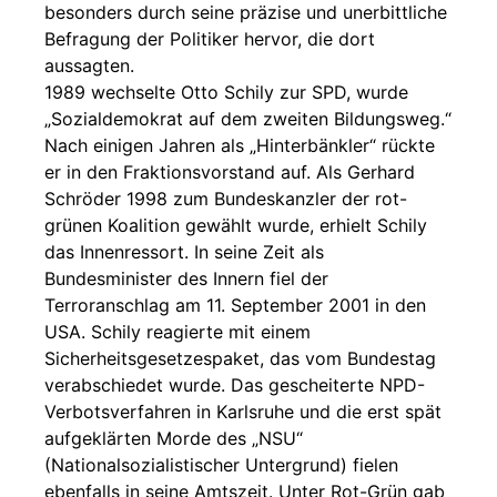
besonders durch seine präzise und unerbittliche
Befragung der Politiker hervor, die dort
aussagten.
1989 wechselte Otto Schily zur SPD, wurde
„Sozialdemokrat auf dem zweiten Bildungsweg.“
Nach einigen Jahren als „Hinterbänkler“ rückte
er in den Fraktionsvorstand auf. Als Gerhard
Schröder 1998 zum Bundeskanzler der rot-
grünen Koalition gewählt wurde, erhielt Schily
das Innenressort. In seine Zeit als
Bundesminister des Innern fiel der
Terroranschlag am 11. September 2001 in den
USA. Schily reagierte mit einem
Sicherheitsgesetzespaket, das vom Bundestag
verabschiedet wurde. Das gescheiterte NPD-
Verbotsverfahren in Karlsruhe und die erst spät
aufgeklärten Morde des „NSU“
(Nationalsozialistischer Untergrund) fielen
ebenfalls in seine Amtszeit. Unter Rot-Grün gab