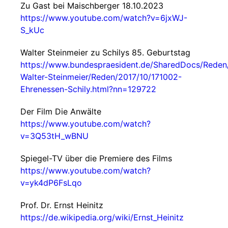
Zu Gast bei Maischberger 18.10.2023
https://www.youtube.com/watch?v=6jxWJ-
S_kUc
Walter Steinmeier zu Schilys 85. Geburtstag
https://www.bundespraesident.de/SharedDocs/Reden
Walter-Steinmeier/Reden/2017/10/171002-
Ehrenessen-Schily.html?nn=129722
Der Film Die Anwälte
https://www.youtube.com/watch?
v=3Q53tH_wBNU
Spiegel-TV über die Premiere des Films
https://www.youtube.com/watch?
v=yk4dP6FsLqo
Prof. Dr. Ernst Heinitz
https://de.wikipedia.org/wiki/Ernst_Heinitz